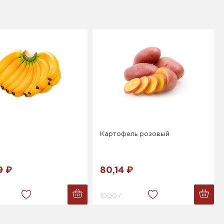
Картофель розовый
9 ₽
80,14 ₽
1000 г.