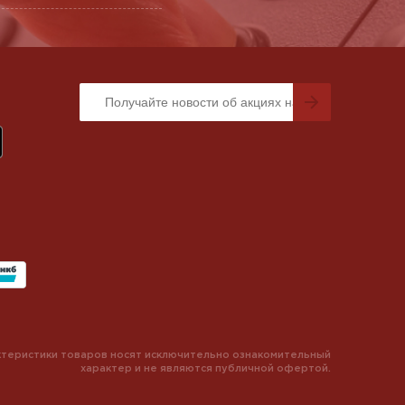
теристики товаров носят исключительно ознакомительный
характер и не являются публичной офертой.