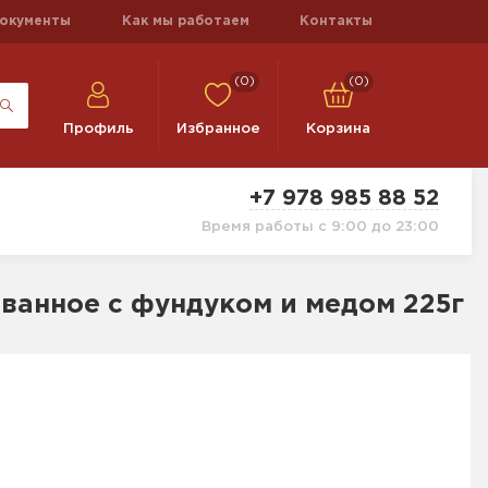
окументы
Как мы работаем
Контакты
(0)
(0)
Профиль
Избранное
Корзина
+7 978 985 88 52
Время работы с 9:00 до 23:00
ованное с фундуком и медом 225г