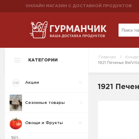
ОНЛАЙН МАГАЗИН С ДОСТАВКОЙ ПРОДУКТОВ
Главная
Конди
КАТЕГОРИИ
1921 Печенье BelV
Акции
13
1921 Пече
Сезонные товары
0
Овощи и Фрукты
95