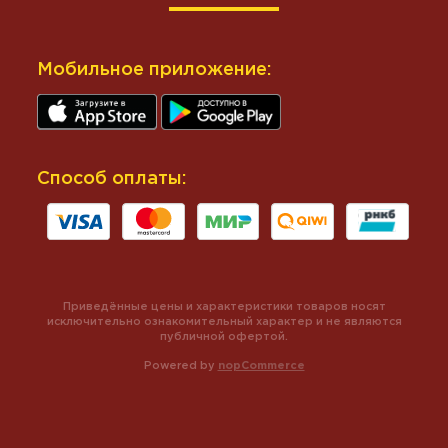
Мобильное приложение:
Способ оплаты:
Приведённые цены и характеристики товаров носят
исключительно ознакомительный характер и не являются
публичной офертой.
Powered by
nopCommerce