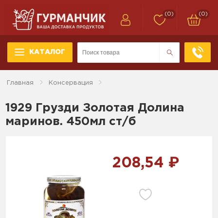
(0)
(0)
КАТАЛОГ
Главная
Консервация
1929 Грузди Золотая Долина
маринов. 450мл ст/б
208,54 ₽