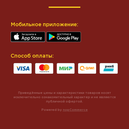
Мобильное приложение:
Способ оплаты:
Приведённые цены и характеристики товаров носят
исключительно ознакомительный характер и не являются
публичной офертой.
Powered by
nopCommerce