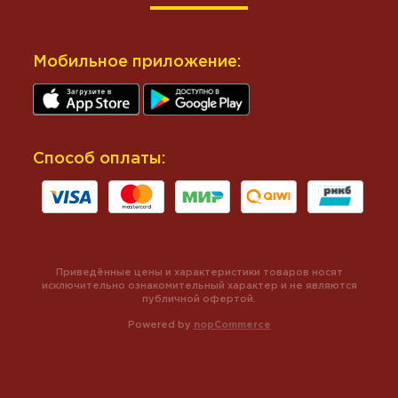
Мобильное приложение:
Способ оплаты:
Приведённые цены и характеристики товаров носят
исключительно ознакомительный характер и не являются
публичной офертой.
Powered by
nopCommerce