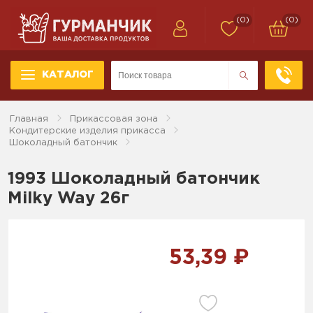
(0)
(0)
КАТАЛОГ
Главная
Прикассовая зона
Кондитерские изделия прикасса
Шоколадный батончик
1993 Шоколадный батончик
Milky Way 26г
53,39 ₽