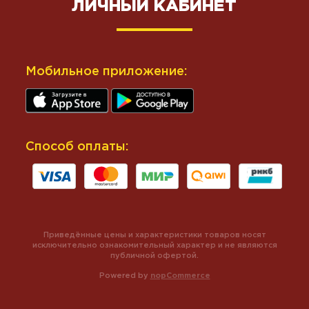
ЛИЧНЫЙ КАБИНЕТ
Мобильное приложение:
Способ оплаты:
Приведённые цены и характеристики товаров носят
исключительно ознакомительный характер и не являются
публичной офертой.
Powered by
nopCommerce