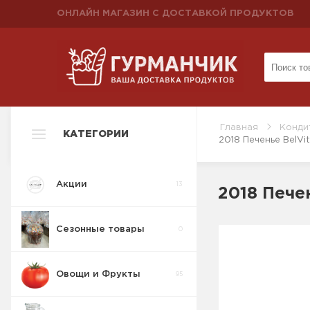
ОНЛАЙН МАГАЗИН С ДОСТАВКОЙ ПРОДУКТОВ
Главная
Конди
КАТЕГОРИИ
2018 Печенье BelV
Акции
13
2018 Пече
Сезонные товары
0
Овощи и Фрукты
95