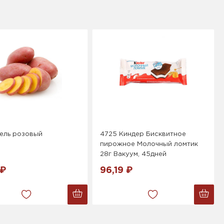
ель розовый
4725 Киндер Бисквитное
пирожное Молочный ломтик
28г Вакуум, 45дней
 ₽
96,19 ₽