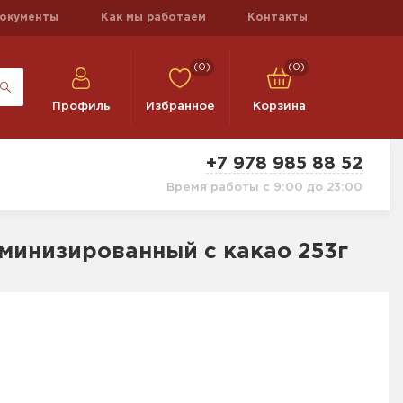
окументы
Как мы работаем
Контакты
(0)
(0)
Профиль
Избранное
Корзина
+7 978 985 88 52
Время работы с 9:00 до 23:00
аминизированный с какао 253г