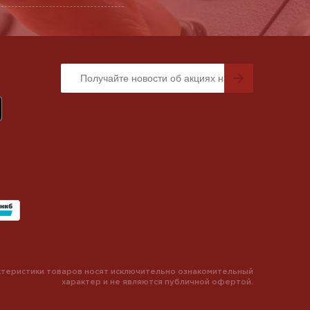
теристики товаров носят исключительно ознакомительный
характер и не являются публичной офертой.