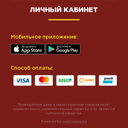
ЛИЧНЫЙ КАБИНЕТ
Мобильное приложение:
Способ оплаты:
Приведённые цены и характеристики товаров носят
исключительно ознакомительный характер и не являются
публичной офертой.
Powered by
nopCommerce