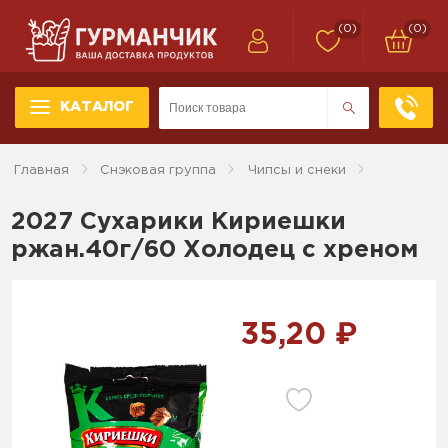
(0)
(0)
КАТАЛОГ
Главная
Снэковая группа
Чипсы и снеки
2027 Сухарики Кириешки
ржан.40г/60 Холодец с хреном
35,20 ₽