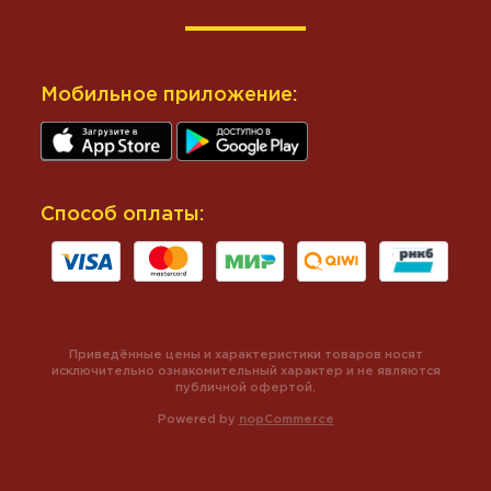
Мобильное приложение:
Способ оплаты:
Приведённые цены и характеристики товаров носят
исключительно ознакомительный характер и не являются
публичной офертой.
Powered by
nopCommerce