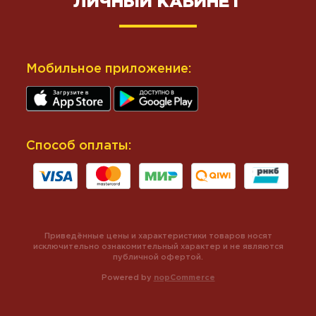
ЛИЧНЫЙ КАБИНЕТ
Мобильное приложение:
Способ оплаты:
Приведённые цены и характеристики товаров носят
исключительно ознакомительный характер и не являются
публичной офертой.
Powered by
nopCommerce