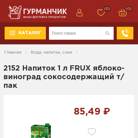
(0)
(0)
КАТАЛОГ
Главная
Вода, напитки, соки
2152 Напиток 1 л FRUX яблоко-
виноград сокосодержащий т/
пак
85,49 ₽