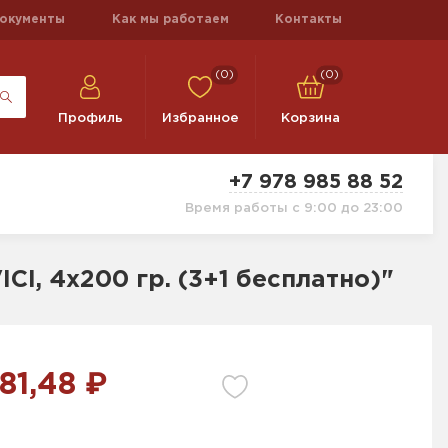
окументы
Как мы работаем
Контакты
(0)
(0)
Профиль
Избранное
Корзина
+7 978 985 88 52
Время работы с 9:00 до 23:00
CI, 4х200 гр. (3+1 бесплатно)"
81,48 ₽