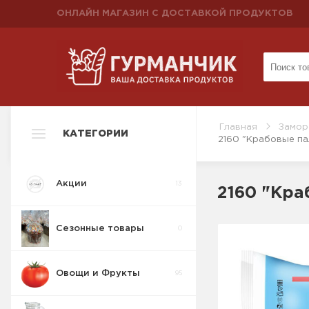
ОНЛАЙН МАГАЗИН С ДОСТАВКОЙ ПРОДУКТОВ
Главная
Замор
КАТЕГОРИИ
2160 "Крабовые пал
Акции
13
2160 "Кра
Сезонные товары
0
Овощи и Фрукты
95