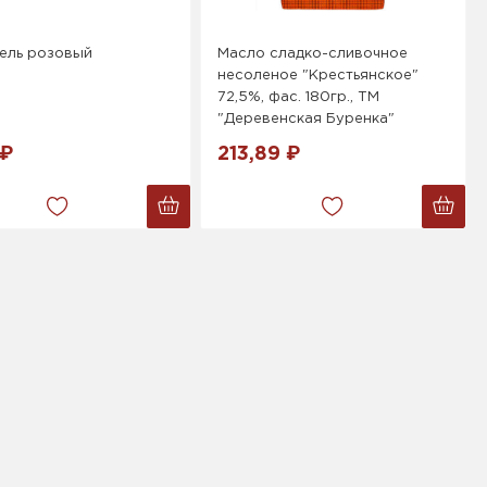
ель розовый
Масло сладко-сливочное
несоленое "Крестьянское"
72,5%, фас. 180гр., ТМ
"Деревенская Буренка"
 ₽
213,89 ₽