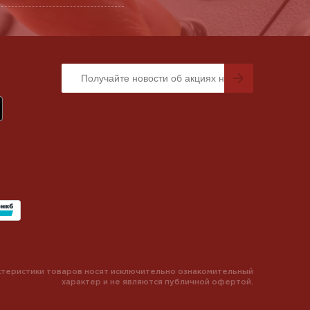
теристики товаров носят исключительно ознакомительный
характер и не являются публичной офертой.