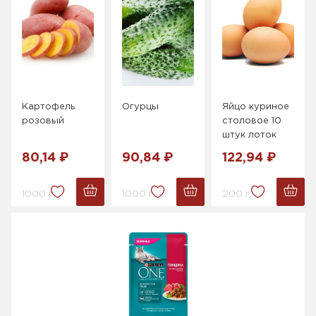
Картофель
Огурцы
Яйцо куриное
розовый
столовое 10
штук лоток
80,14 ₽
90,84 ₽
122,94 ₽
1000 г.
1000 г.
200 г.