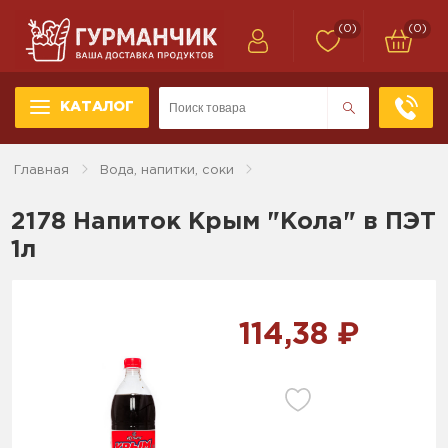
(0)
(0)
КАТАЛОГ
Главная
Вода, напитки, соки
2178 Напиток Крым "Кола" в ПЭТ
1л
114,38 ₽