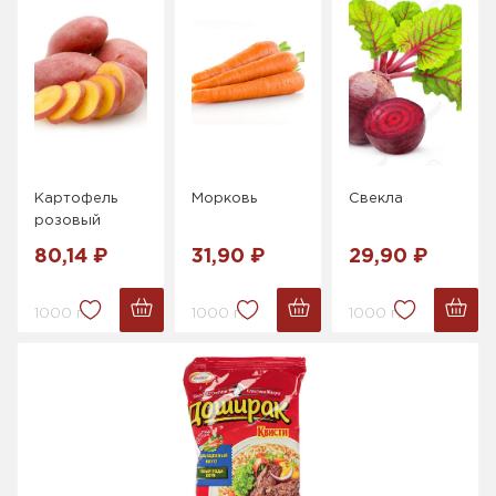
Картофель
Морковь
Свекла
розовый
80,14 ₽
31,90 ₽
29,90 ₽
1000 г.
1000 г.
1000 г.