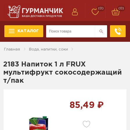
(0)
(0)
КАТАЛОГ
Главная
Вода, напитки, соки
2183 Напиток 1 л FRUX
мультифрукт сокосодержащий
т/пак
85,49 ₽