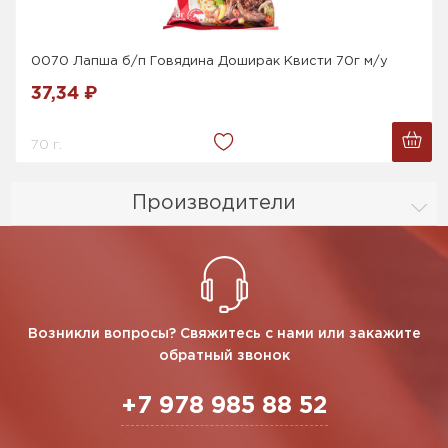
0070 Лапша б/п Говядина Доширак Квисти 70г м/у
37,34 ₽
70 г.
Производители
Возникли вопросы? Свяжитесь с нами или закажите
обратный звонок
+7 978 985 88 52