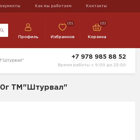
окументы
Как мы работаем
Контакты
(0)
(0)
Профиль
Избранное
Корзина
+7 978 985 88 52
ТМ"Штурвал"
Время работы с 9:00 до 23:00
50г ТМ"Штурвал"