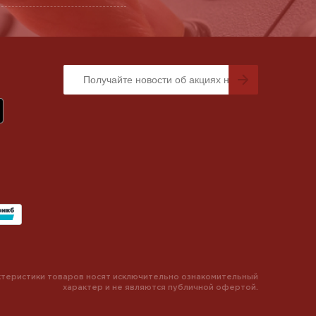
теристики товаров носят исключительно ознакомительный
характер и не являются публичной офертой.