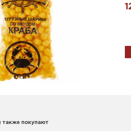
1
м также покупают