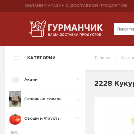
ОНЛАЙН МАГАЗИН С ДОСТАВКОЙ ПРОДУКТОВ
КАТЕГОРИИ
Главная
Снэко
Акции
13
2228 Куку
Сезонные товары
0
Овощи и Фрукты
95