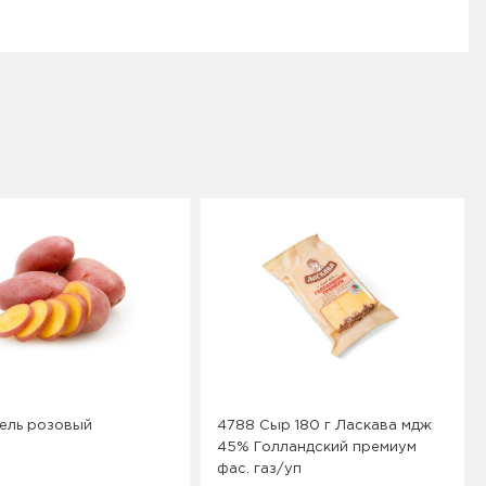
ель розовый
4788 Сыр 180 г Ласкава мдж
45% Голландский премиум
фас. газ/уп