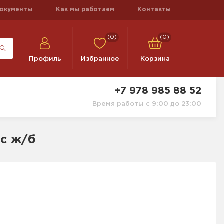
окументы
Как мы работаем
Контакты
(0)
(0)
Профиль
Избранное
Корзина
+7 978 985 88 52
Время работы с 9:00 до 23:00
ас ж/б