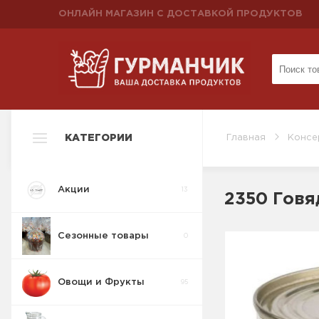
ОНЛАЙН МАГАЗИН С ДОСТАВКОЙ ПРОДУКТОВ
КАТЕГОРИИ
Главная
Консе
Акции
13
2350 Говя
Сезонные товары
0
Овощи и Фрукты
95