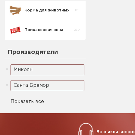
Корма для животных
123
Прикассовая зона
230
Производители
Микоян
Санта Бремор
Показать все
Возникли вопрос