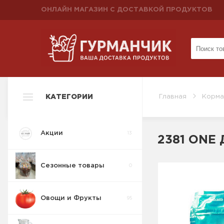
ОНЛАЙН МАГАЗИН С ДОСТАВКОЙ ПРОДУКТОВ
КАТЕГОРИИ
Главная
Корма
Акции
13
2381 ONE 
Сезонные товары
0
Овощи и Фрукты
95