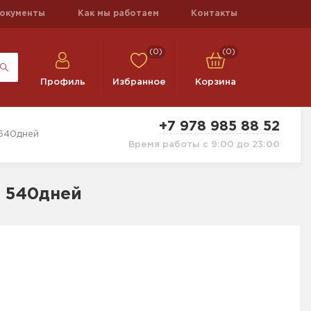
окументы
Как мы работаем
Контакты
(0)
(0)
Профиль
Избранное
Корзина
+7 978 985 88 52
 540дней
Время работы с 9:00 до 23:00
, 540дней