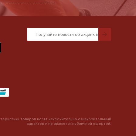
теристики товаров носят исключительно ознакомительный
характер и не являются публичной офертой.