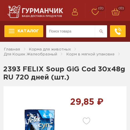
(0)
(0)
КАТАЛОГ
Главная
Корма для животных
Для Кошек Желеобразный
Корм в мягкой упаковке
2393 FELIX Soup GiG Cod 30x48g
RU 720 дней (шт.)
29,85 ₽