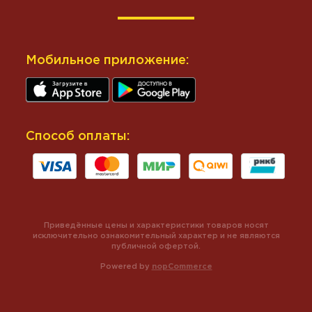
Мобильное приложение:
Способ оплаты:
Приведённые цены и характеристики товаров носят
исключительно ознакомительный характер и не являются
публичной офертой.
Powered by
nopCommerce