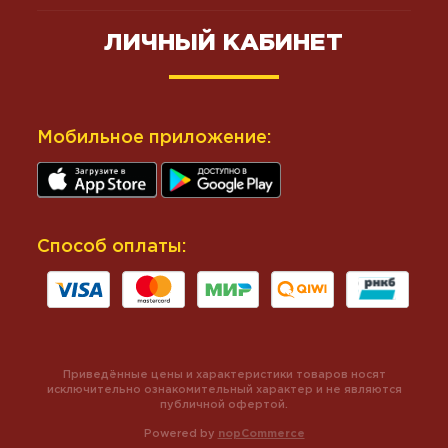
ЛИЧНЫЙ КАБИНЕТ
Мобильное приложение:
Способ оплаты:
Приведённые цены и характеристики товаров носят
исключительно ознакомительный характер и не являются
публичной офертой.
Powered by
nopCommerce