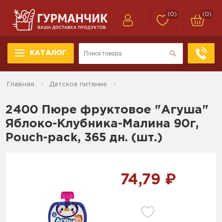
(0)
(0)
КАТАЛОГ
Главная
Детское питание
2400 Пюре фруктовое "Агуша"
Яблоко-Клубника-Малина 90г,
Pouch-pack, 365 дн. (шт.)
74,79 ₽