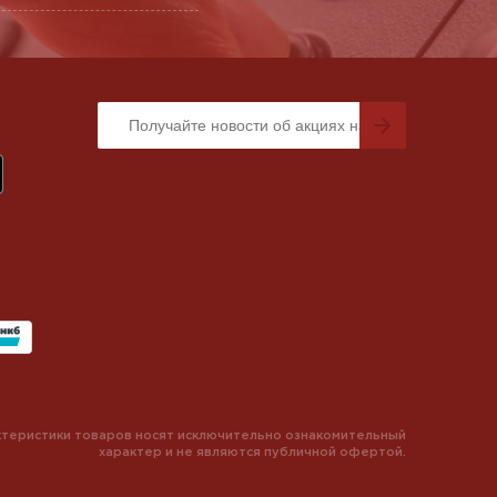
теристики товаров носят исключительно ознакомительный
характер и не являются публичной офертой.