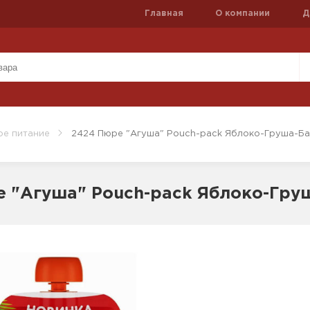
Главная
О компании
Д
ое питание
2424 Пюре "Агуша" Pouch-pack Яблоко-Груша-Бан
 "Агуша" Pouch-pack Яблоко-Груш