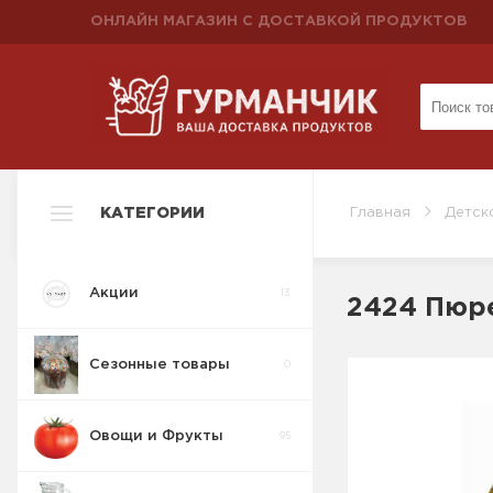
ОНЛАЙН МАГАЗИН С ДОСТАВКОЙ ПРОДУКТОВ
КАТЕГОРИИ
Главная
Детск
Акции
13
2424 Пюре
Сезонные товары
0
Овощи и Фрукты
95