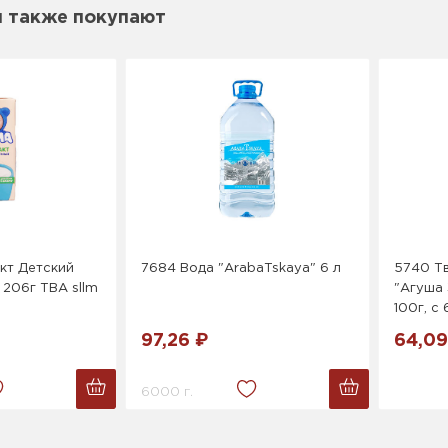
м также покупают
кт Детский
7684 Вода "ArabaTskaya" 6 л
5740 Т
 206г ТВА sllm
"Агуша
100г, с 
97,26 ₽
64,09
6000 г.