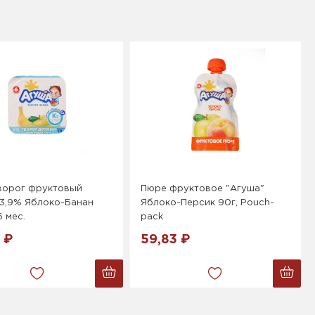
ворог фруктовый
Пюре фруктовое "Агуша"
 3,9% Яблоко-Банан
Яблоко-Персик 90г, Pouch-
6 мес.
pack
 ₽
59,83 ₽