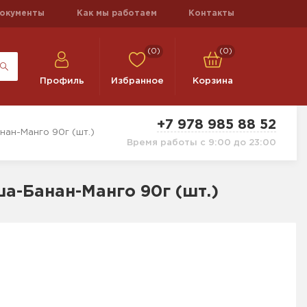
окументы
Как мы работаем
Контакты
(0)
(0)
Профиль
Избранное
Корзина
+7 978 985 88 52
ан-Манго 90г (шт.)
Время работы с 9:00 до 23:00
а-Банан-Манго 90г (шт.)