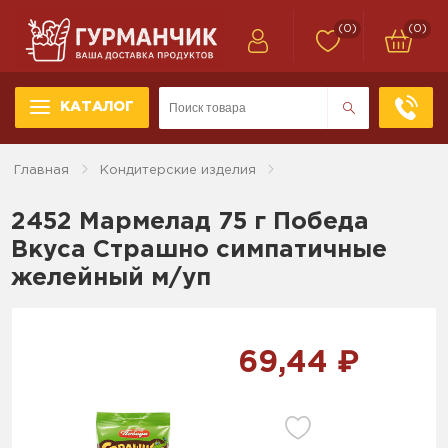
(0)
(0)
КАТАЛОГ
Главная
Кондитерские изделия
2452 Мармелад 75 г Победа
Вкуса Страшно симпатичные
желейный м/уп
69,44 ₽