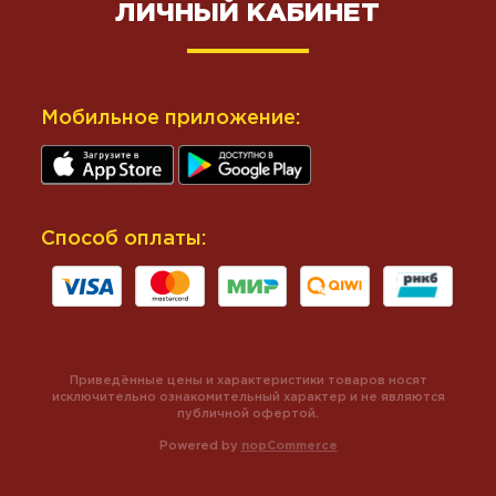
ЛИЧНЫЙ КАБИНЕТ
Мобильное приложение:
Способ оплаты:
Приведённые цены и характеристики товаров носят
исключительно ознакомительный характер и не являются
публичной офертой.
Powered by
nopCommerce