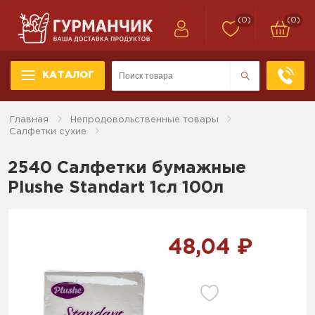
(0)
(0)
КАТАЛОГ
Главная
Непродовольственные товары
Салфетки сухие
2540 Салфетки бумажные
Plushe Standart 1cл 100л
48,04 ₽