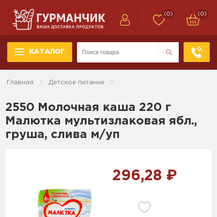
(0)
(0)
КАТАЛОГ
Главная
Детское питание
2550 Молочная каша 220 г
Малютка мультизлаковая ябл.,
груша, слива м/уп
296,28 ₽