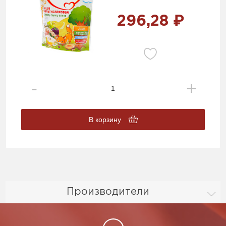
296,28 ₽
В корзину
Производители