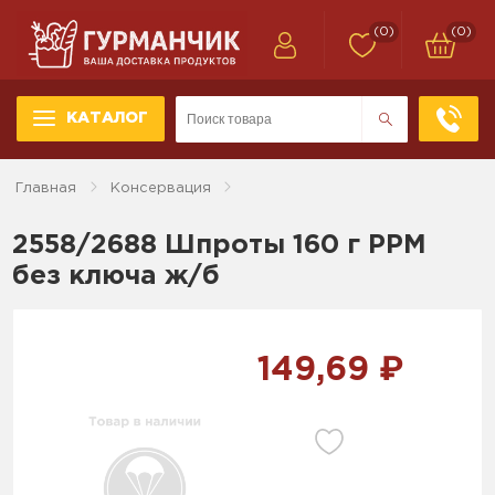
(0)
(0)
КАТАЛОГ
Главная
Консервация
2558/2688 Шпроты 160 г РРМ
без ключа ж/б
149,69 ₽