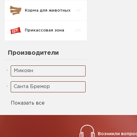
Корма для животных
123
Прикассовая зона
230
Производители
Микоян
Санта Бремор
Показать все
Возникли вопрос