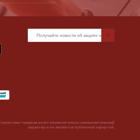
теристики товаров носят исключительно ознакомительный
характер и не являются публичной офертой.