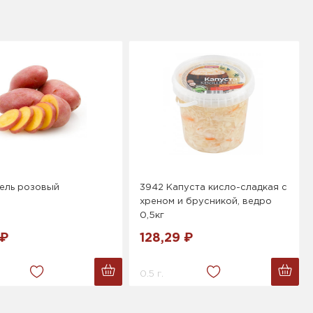
ель розовый
3942 Капуста кисло-сладкая с
хреном и брусникой, ведро
0,5кг
 ₽
128,29 ₽
0.5 г.