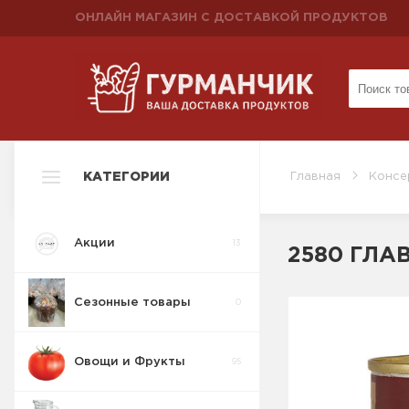
ОНЛАЙН МАГАЗИН С ДОСТАВКОЙ ПРОДУКТОВ
КАТЕГОРИИ
Главная
Консе
Акции
13
2580 ГЛАВ
Сезонные товары
0
Овощи и Фрукты
95