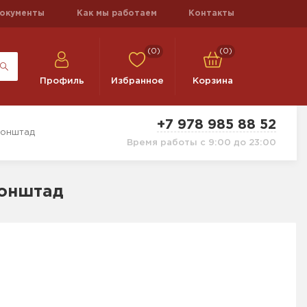
окументы
Как мы работаем
Контакты
(0)
(0)
Профиль
Избранное
Корзина
+7 978 985 88 52
ронштад
Время работы с 9:00 до 23:00
ронштад