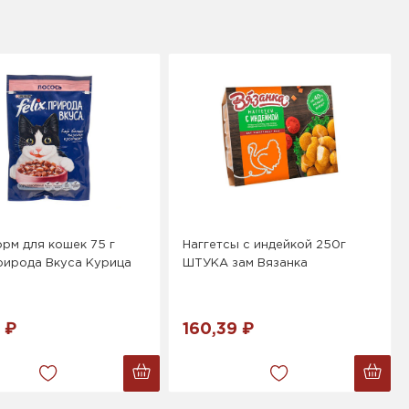
рм для кошек 75 г
Наггетсы с индейкой 250г
рирода Вкуса Курица
ШТУКА зам Вязанка
 ₽
160,39 ₽