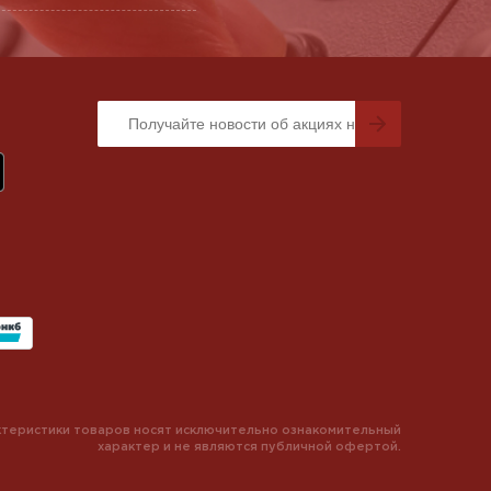
теристики товаров носят исключительно ознакомительный
характер и не являются публичной офертой.