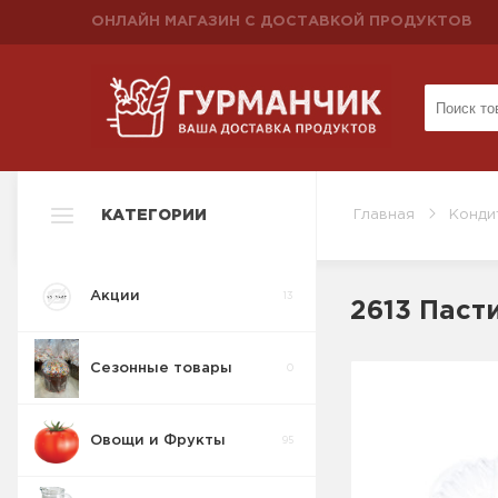
ОНЛАЙН МАГАЗИН С ДОСТАВКОЙ ПРОДУКТОВ
КАТЕГОРИИ
Главная
Конди
Акции
13
2613 Паст
Сезонные товары
0
Овощи и Фрукты
95