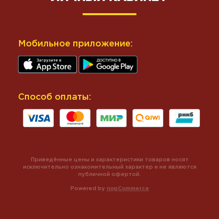
Мобильное приложение:
Способ оплаты:
Приведённые цены и характеристики товаров носят
исключительно ознакомительный характер и не являются
публичной офертой.
Powered by
nopCommerce