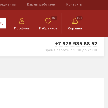
окументы
Как мы работаем
Контакты
(0)
(0)
Профиль
Избранное
Корзина
+7 978 985 88 52
Время работы с 9:00 до 23:00