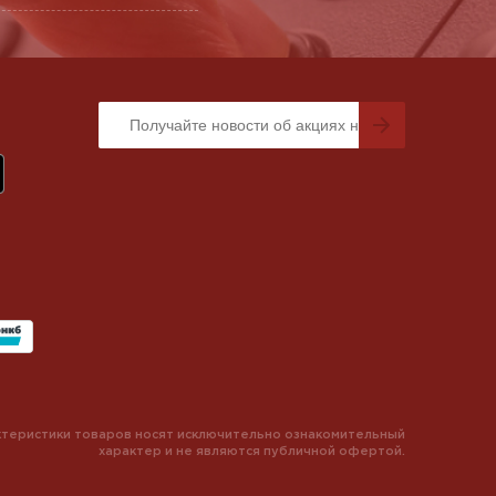
теристики товаров носят исключительно ознакомительный
характер и не являются публичной офертой.