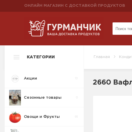
ОНЛАЙН МАГАЗИН С ДОСТАВКОЙ ПРОДУКТОВ
КАТЕГОРИИ
Главная
Конди
Акции
13
2660 Вафл
Сезонные товары
0
Овощи и Фрукты
95