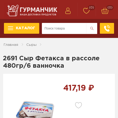
(0)
(0)
КАТАЛОГ
Главная
Сыры
2691 Сыр Фетакса в рассоле
480гр/6 ванночка
417,19 ₽