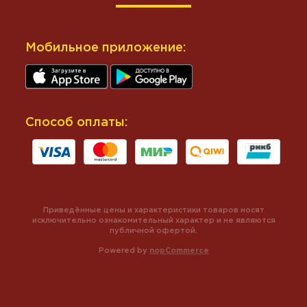
Мобильное приложение:
Способ оплаты:
Приведённые цены и характеристики товаров носят
исключительно ознакомительный характер и не являются
публичной офертой.
Powered by
nopCommerce