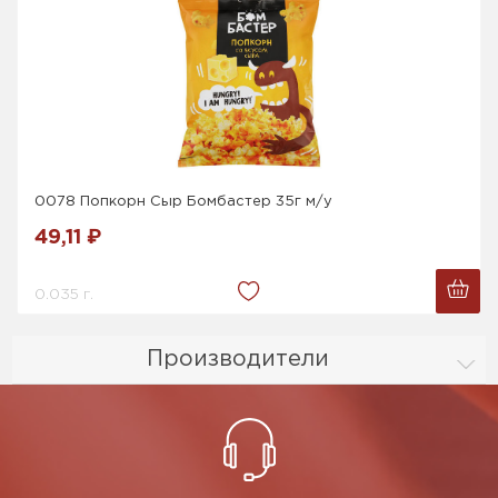
0078 Попкорн Сыр Бомбастер 35г м/у
49,11 ₽
0.035 г.
Производители