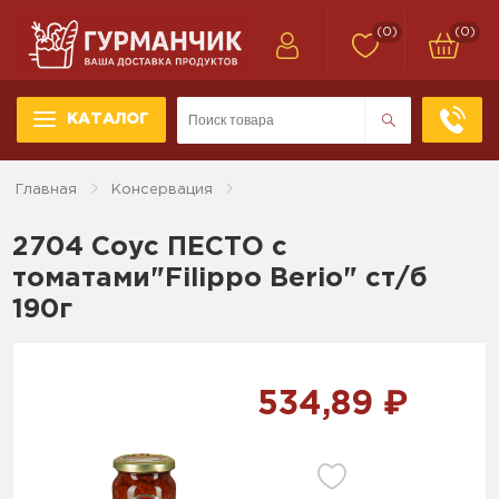
(0)
(0)
КАТАЛОГ
Главная
Консервация
2704 Соус ПЕСТО с
томатами"Filippo Berio" ст/б
190г
534,89 ₽