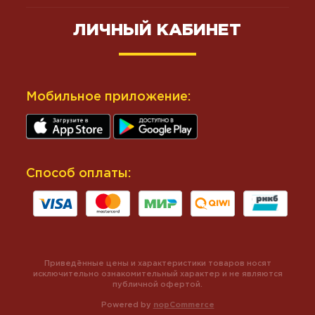
ЛИЧНЫЙ КАБИНЕТ
Мобильное приложение:
Способ оплаты:
Приведённые цены и характеристики товаров носят
исключительно ознакомительный характер и не являются
публичной офертой.
Powered by
nopCommerce