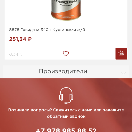
8878 Говядина 340 г Курганская ж/б
251,34 ₽
0.34 г.
Производители
Возникли вопросы? Свяжитесь с нами или закажите
обратный звонок
+7 978 985 88 52