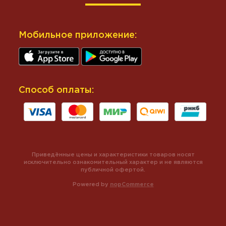
Мобильное приложение:
Способ оплаты:
Приведённые цены и характеристики товаров носят
исключительно ознакомительный характер и не являются
публичной офертой.
Powered by
nopCommerce