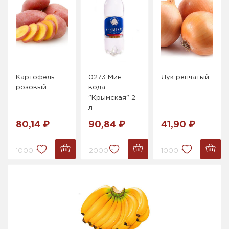
Картофель
0273 Мин.
Лук репчатый
розовый
вода
"Крымская" 2
л
80,14 ₽
90,84 ₽
41,90 ₽
1000 г.
2000 г.
1000 г.