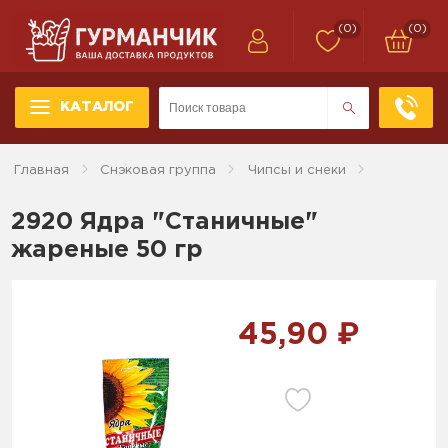
(0)
(0)
КАТАЛОГ
Главная
Снэковая группа
Чипсы и снеки
2920 Ядра "Станичные"
жареные 50 гр
45,90 ₽