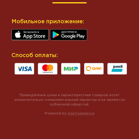
Мобильное приложение:
Способ оплаты:
Приведённые цены и характеристики товаров носят
исключительно ознакомительный характер и не являются
публичной офертой.
Powered by
nopCommerce