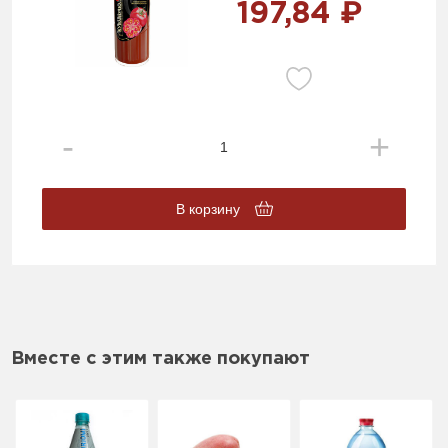
197,84 ₽
В корзину
Вместе с этим также покупают