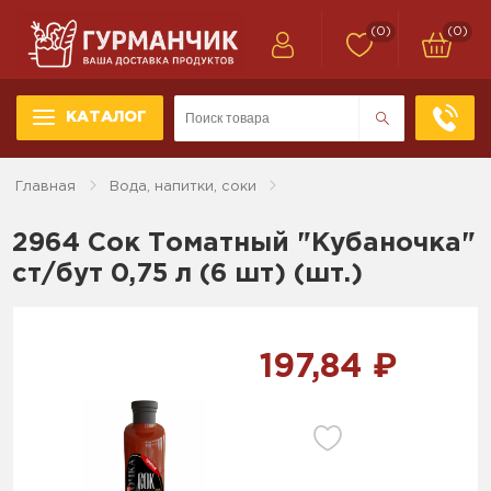
(0)
(0)
КАТАЛОГ
Главная
Вода, напитки, соки
2964 Сок Томатный "Кубаночка"
ст/бут 0,75 л (6 шт) (шт.)
197,84 ₽