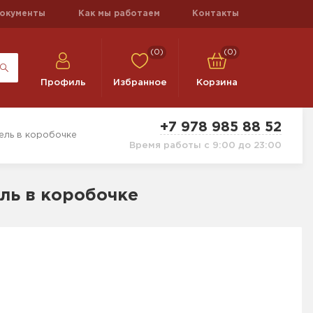
окументы
Как мы работаем
Контакты
(0)
(0)
Профиль
Избранное
Корзина
+7 978 985 88 52
ль в коробочке
Время работы с 9:00 до 23:00
ль в коробочке