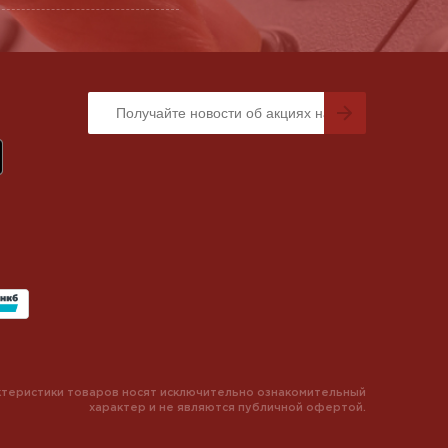
теристики товаров носят исключительно ознакомительный
характер и не являются публичной офертой.