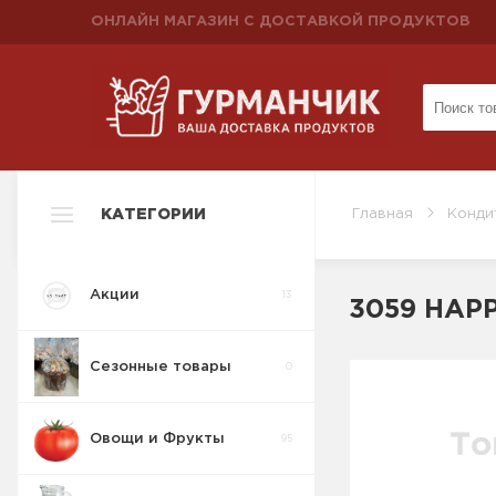
ОНЛАЙН МАГАЗИН С ДОСТАВКОЙ ПРОДУКТОВ
КАТЕГОРИИ
Главная
Конди
Акции
13
3059 HAP
Сезонные товары
0
Овощи и Фрукты
95