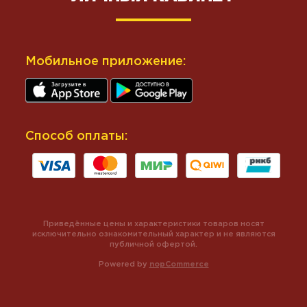
Мобильное приложение:
Способ оплаты:
Приведённые цены и характеристики товаров носят
исключительно ознакомительный характер и не являются
публичной офертой.
Powered by
nopCommerce