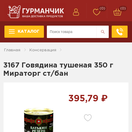
(0)
(0)
КАТАЛОГ
Главная
Консервация
3167 Говядина тушеная 350 г
Мираторг ст/бан
395,79 ₽