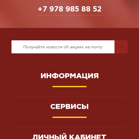
+7 978 985 88 52
ИНФОРМАЦИЯ
СЕРВИСЫ
ЛИЧНЫЙ КАБИНЕТ