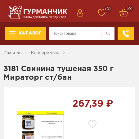
(0)
(0)
КАТАЛОГ
Главная
Консервация
3181 Свинина тушеная 350 г
Мираторг ст/бан
267,39 ₽