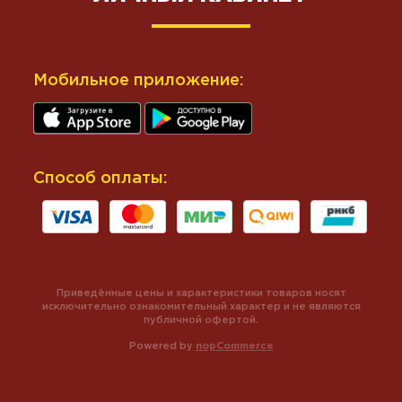
Мобильное приложение:
Способ оплаты:
Приведённые цены и характеристики товаров носят
исключительно ознакомительный характер и не являются
публичной офертой.
Powered by
nopCommerce