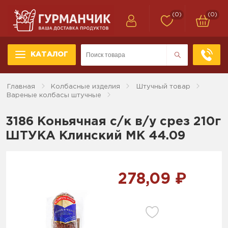
(0)
(0)
КАТАЛОГ
Главная
Колбасные изделия
Штучный товар
Вареные колбасы штучные
3186 Коньячная с/к в/у срез 210г
ШТУКА Клинский МК 44.09
278,09 ₽