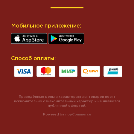
Мобильное приложение:
Способ оплаты:
Приведённые цены и характеристики товаров носят
исключительно ознакомительный характер и не являются
публичной офертой.
Powered by
nopCommerce