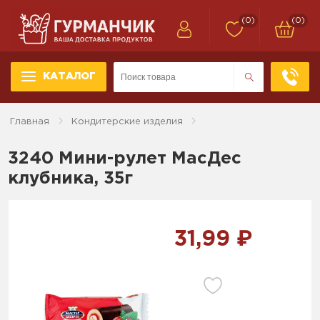
(0)
(0)
КАТАЛОГ
Главная
Кондитерские изделия
3240 Мини-рулет МасДес
клубника, 35г
31,99 ₽