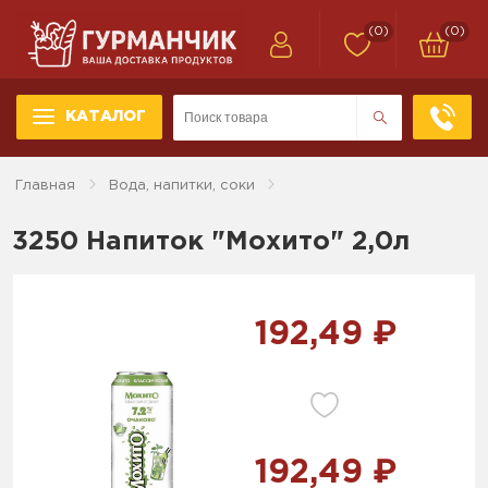
(0)
(0)
КАТАЛОГ
Главная
Вода, напитки, соки
3250 Напиток "Мохито" 2,0л
192,49 ₽
192,49 ₽