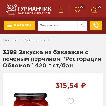
(0)
(0)
КАТАЛОГ
Главная
Консервация
3298 Закуска из баклажан с
печеным перчиком "Ресторация
Обломов" 420 г ст/бан
315,54 ₽