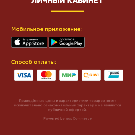
ЛИЧНЫЙ КАБИНЕТ
Мобильное приложение:
Способ оплаты:
Приведённые цены и характеристики товаров носят
исключительно ознакомительный характер и не являются
публичной офертой.
Powered by
nopCommerce