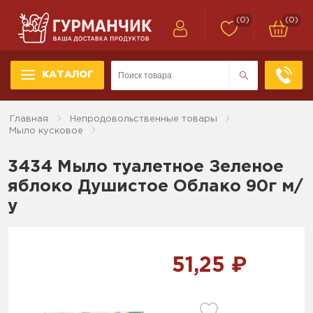
(0)
(0)
КАТАЛОГ
Главная
Непродовольственные товары
Мыло кусковое
3434 Мыло туалетное Зеленое
яблоко Душистое Облако 90г м/
у
51,25 ₽