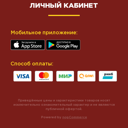
ЛИЧНЫЙ КАБИНЕТ
Мобильное приложение:
Способ оплаты:
Приведённые цены и характеристики товаров носят
исключительно ознакомительный характер и не являются
публичной офертой.
Powered by
nopCommerce