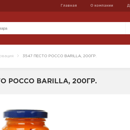
Главная
О компании
Д
рвация
3547 ПЕСТО РОССО BARILLA, 200ГР.
О РОССО BARILLA, 200ГР.