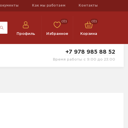
окументы
Как мы работаем
Контакты
(0)
(0)
Профиль
Избранное
Корзина
+7 978 985 88 52
Время работы с 9:00 до 23:00