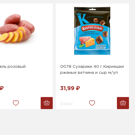
ель розовый
0078 Сухарики 40 г Кириешки
ржаные ветчина и сыр м/уп
 ₽
31,99 ₽
0.04 г.