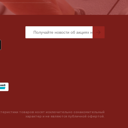
теристики товаров носят исключительно ознакомительный
характер и не являются публичной офертой.