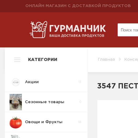
ОНЛАЙН МАГАЗИН С ДОСТАВКОЙ ПРОДУКТОВ
КАТЕГОРИИ
Главная
Консе
Акции
13
3547 ПЕСТ
Сезонные товары
0
Овощи и Фрукты
95