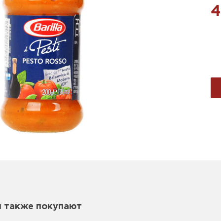
4
м также покупают