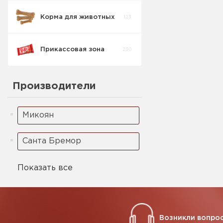
Корма для животных
123
Прикассовая зона
230
Производители
Микоян
Санта Бремор
Показать все
Возникли вопрос