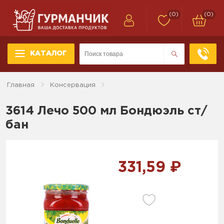
(0)
(0)
КАТАЛОГ
Главная
Консервация
3614 Лечо 500 мл Бондюэль ст/
бан
331,59 ₽