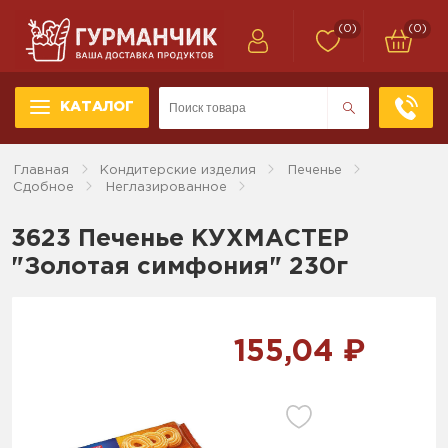
(0)
(0)
КАТАЛОГ
Главная
Кондитерские изделия
Печенье
Сдобное
Неглазированное
3623 Печенье КУХМАСТЕР
"Золотая симфония" 230г
155,04 ₽