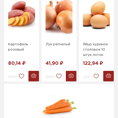
Картофель
Лук репчатый
Яйцо куриное
розовый
столовое 10
штук лоток
80,14 ₽
41,90 ₽
122,94 ₽
1000 г.
1000 г.
200 г.