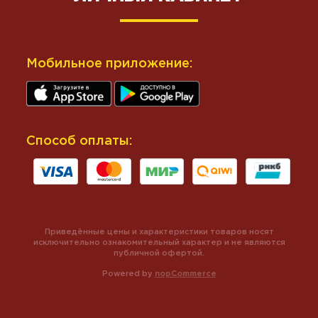
Мобильное приложение:
Способ оплаты:
Приведённые цены и характеристики товаров носят
исключительно ознакомительный характер и не являются
публичной офертой.
Powered by
nopCommerce