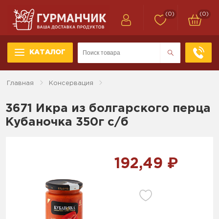
(0)
(0)
КАТАЛОГ
Главная
Консервация
3671 Икра из болгарского перца
Кубаночка 350г с/б
192,49 ₽