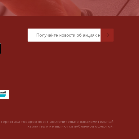
теристики товаров носят исключительно ознакомительный
характер и не являются публичной офертой.