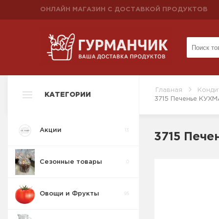
ОНЛАЙН МАГАЗИН С ДОСТАВКОЙ ПРОДУКТОВ
Главная
Конди
КАТЕГОРИИ
3715 Печенье КУХМ
Акции
13
3715 Пече
Сезонные товары
0
Овощи и Фрукты
95