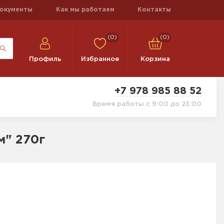
окументы
Как мы работаем
Контакты
(0)
(0)
Профиль
Избранное
Корзина
+7 978 985 88 52
Время работы с 9:00 до 23:00
м" 270г