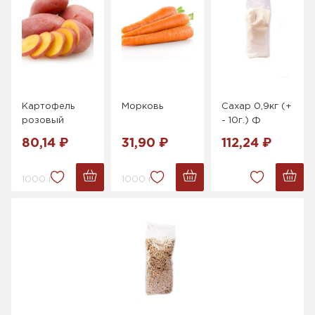
Картофель
Морковь
Сахар 0,9кг (+
розовый
- 10г.) Ф
80,14 ₽
31,90 ₽
112,24 ₽
1000 г.
1000 г.