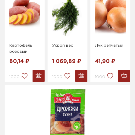
Картофель
Укроп вес
Лук репчатый
розовый
80,14 ₽
1 069,89 ₽
41,90 ₽
1000 г.
1000 г.
1000 г.