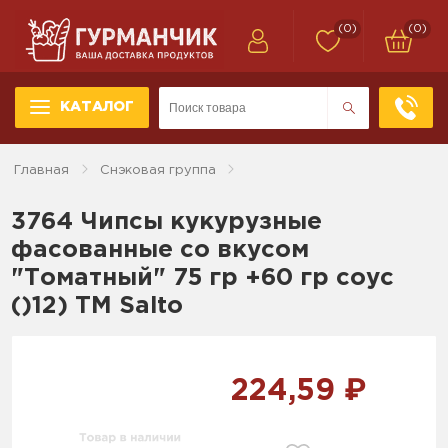
(0)
(0)
КАТАЛОГ
Главная
Снэковая группа
3764 Чипсы кукурузные
фасованные со вкусом
"Томатный" 75 гр +60 гр соус
()12) ТМ Salto
224,59 ₽