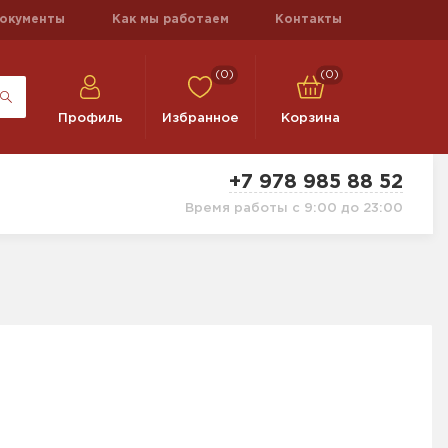
окументы
Как мы работаем
Контакты
(0)
(0)
Профиль
Избранное
Корзина
+7 978 985 88 52
Время работы с 9:00 до 23:00