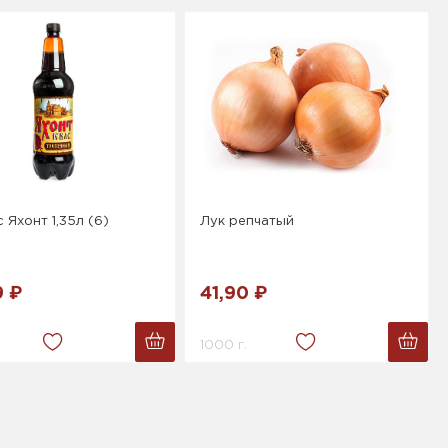
с Яхонт 1,35л (6)
Лук репчатый
9 ₽
41,90 ₽
1000 г.