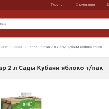
Главная
О компании
Д
напитки, соки
3775 Нектар 2 л Сады Кубани яблоко т/пак
ар 2 л Сады Кубани яблоко т/пак