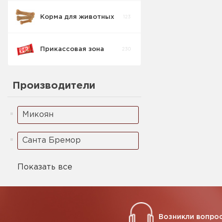
Корма для животных
123
Прикассовая зона
230
Производители
Микоян
Санта Бремор
Показать все
Возникли вопрос