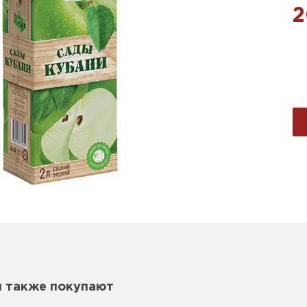
2
м также покупают