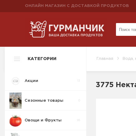
ОНЛАЙН МАГАЗИН С ДОСТАВКОЙ ПРОДУКТОВ
КАТЕГОРИИ
Главная
Вода, 
Акции
13
3775 Нект
Сезонные товары
0
Овощи и Фрукты
95