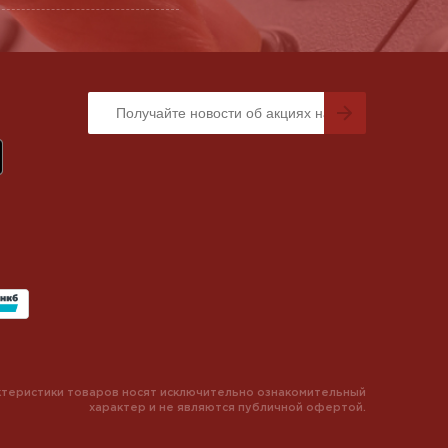
теристики товаров носят исключительно ознакомительный
характер и не являются публичной офертой.